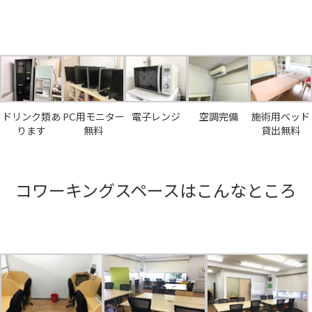
ドリンク類あ
PC用モニター
電子レンジ
空調完備
施術用ベッド
ります
無料
貸出無料
コワーキングスペースはこんなところ